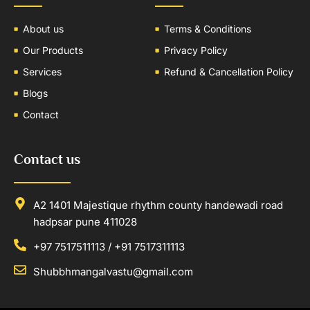
About us
Terms & Conditions
Our Products
Privacy Policy
Services
Refund & Cancellation Policy
Blogs
Contact
Contact us
A2 1401 Majestique rhythm county handewadi road
hadpsar pune 411028
+97 7517511113 / +91 7517311113
Shubbhmangalvastu@gmail.com